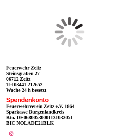
Feuerwehr Zeitz
Steinsgraben 27
06712 Zeitz
Tel 03441 212652
Wache 24 h besetzt
Spendenkonto
Feuerwehrverein Zeitz e.V. 1864
Sparkasse Burgenlandkreis
Kto. DE06800530001131032051
BIC NOLADE21BLK