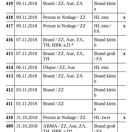
419
09.11.2018
Brand / ZZ, Aue, ZA
Brand klein
a
418
09.11.2018
Person in Notlage / ZZ
HL eins
x
417
09.11.2018
Person in Notlage / ZZ
HL eins /
x
FA
416
07.11.2018
Brand / ZZ, Aue, ZA,
Brand klein
TH, HBK a.D.*
b
415
07.11.2018
Brand / ZZ, Aue, ZA,
Brand groß
x
TH
/ FA
414
06.11.2018
Ölspur / ZZ, Aue
HL eins
413
06.11.2018
Brand / ZZ, Aue, ZA
Brand klein
b
412
03.11.2018
Brand / ZZ
Brand klein
b
411
01.11.2018
Brand / ZZ
Brand klein
a
410
31.10.2018
Person in Notlage / ZZ
HL zwei
x
409
31.10.2018
ABMA / ZZ, Aue, ZA,
Brand groß
TH, HBK a.D*.
/ FA