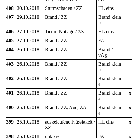
408
30.10.2018
Sturmschaden / ZZ
HL eins
407
29.10.2018
Brand / ZZ
Brand klein
b
406
27.10.2018
Tier in Notlage / ZZ
HL eins
405
27.10.2018
Brand / ZZ
FA
404
26.10.2018
Brand / ZZ
Brand /
vAg
403
26.10.2018
Brand / ZZ
Brand klein
b
402
26.10.2018
Brand / ZZ
Brand klein
a
401
26.10.2018
Brand / ZZ
Brand klein
x
a
400
25.10.2018
Brand / ZZ, Aue, ZA
Brand klein
x
a
399
25.10.2018
ausgelaufene Flüssigkeit /
HL eins
x
ZZ
398
25.10.2018
unklare
FA
x